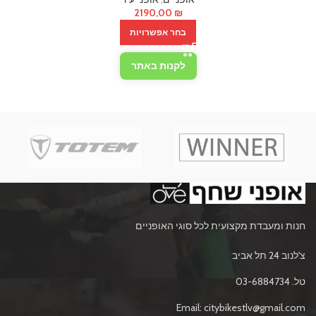
2190,00
₪
בחר אפשרויות
לקנות באתר
חנות ומעבדת מקצועית לכל סוגי האופניים
צ'לנוב 24 תל אביב
טל. 03-6884734
Email: citybikestlv@gmail.com