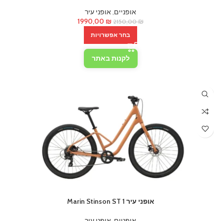
אופניים
,
אופני עיר
המחיר
המחיר
1990,00
₪
2150,00
₪
המקורי
הנוכחי
בחר אפשרויות
היה:
הוא:
1990,00 ₪.
2150,00 ₪.
לקנות באתר
אופני עיר Marin Stinson ST 1
אופניים
,
אופני עיר