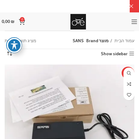
0
0,00
₪
עמוד הבית
מוצר Brand
SANS
מציג תוצאה אחת
Show sidebar
-20%