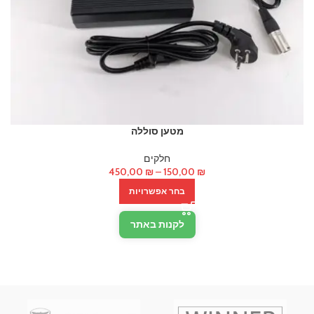
מטען סוללה
חלקים
טווח
450,00
₪
–
150,00
₪
מחירים:
בחר אפשרויות
עד
לקנות באתר