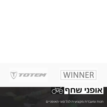
חנות ומעבדת מקצועית לכל סוגי האופניים