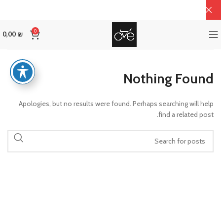
0
0,00
₪
Nothing Found
Apologies, but no results were found. Perhaps searching will help
find a related post.