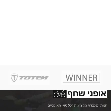
חנות ומעבדת מקצועית לכל סוגי האופניים