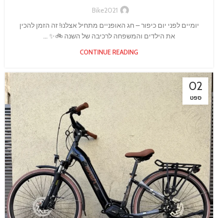
Bike2021
יומיים לפני יום כיפור – חג האופניים מתחיל אצלנו! זה הזמן להכין
את הילדים והמשפחה לרכיבה של השנה 🚲✨ ...
CONTINUE READING
02
ספט