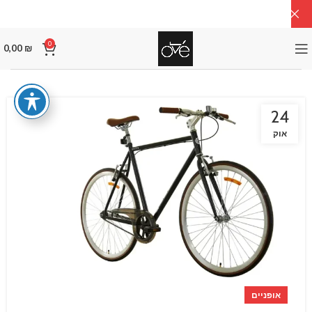
0
0,00
₪
24
אוק
אופניים