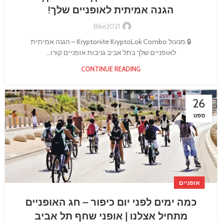
הגנה אמיתית לאופניים שלך!
Bike2021
🔒 מנעול Kryptonite KryptoLok Combo – הגנה אמיתית
לאופניים שלך בתל אביב גניבות אופניים קורו...
CONTINUE READING
26
ספט
אופניים
כמה ימים לפני יום כיפור – חג האופניים
מתחיל אצלנו | אופני שחף תל אביב