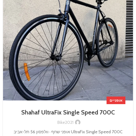
אופניים
Shahaf UltraFix Single Speed 700C
Bike2021
UltraFix Single Speed 700C אופני שחף · וולפסון 56 תל-אביב