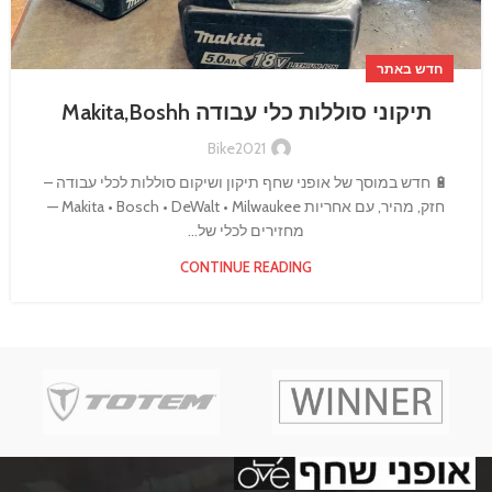
חדש באתר
תיקוני סוללות כלי עבודה Makita,Boshh
Bike2021
🔋 חדש במוסך של אופני שחף תיקון ושיקום סוללות לכלי עבודה –
חזק, מהיר, עם אחריות Makita • Bosch • DeWalt • Milwaukee —
מחזירים לכלי של...
CONTINUE READING