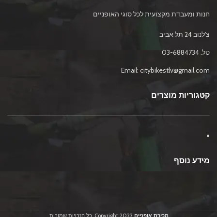
חנות ומעבדת מקצועית לכל סוגי האופניים
צ'לנוב 24 תל אביב
טל. 03-6884734
Email: citybikestlv@gmail.com
קטגוריות מוצרים
מידע נוסף
מכירת אופניים
2022 Copyright .כל הזכויות שמורות.