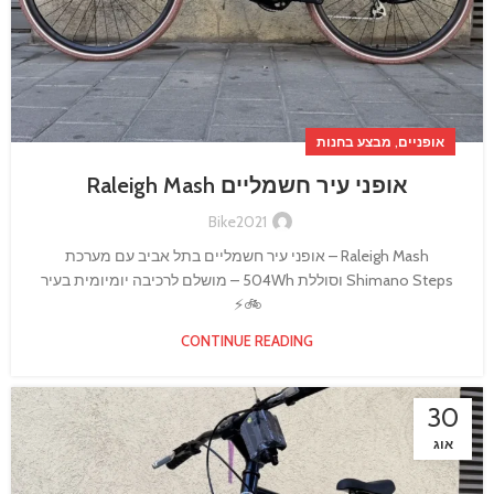
,
אופניים
מבצע בחנות
אופני עיר חשמליים Raleigh Mash
Bike2021
Raleigh Mash – אופני עיר חשמליים בתל אביב עם מערכת
Shimano Steps וסוללת 504Wh – מושלם לרכיבה יומיומית בעיר
🚲⚡
CONTINUE READING
30
אוג