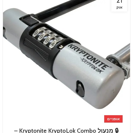
21
אוק
אופניים
🔒 מנעול Kryptonite KryptoLok Combo –