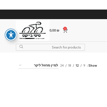
0
0,00
₪
24
18
12
9
Show