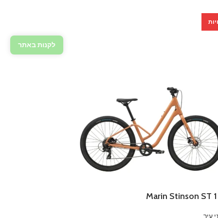
1990,00 ₪.
2150,00 ₪.
יות
לקנות באתר
י עיר