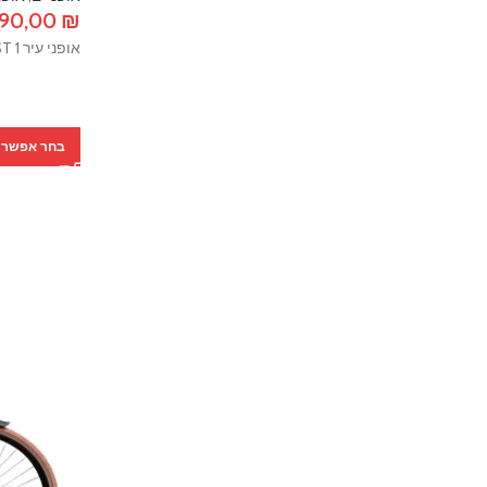
190,00
₪
אופני עיר Marin Stinson ST 1
בחר אפשרו