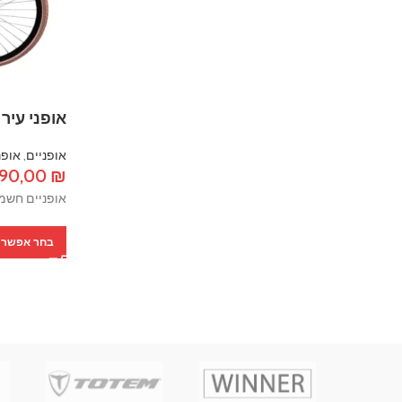
אופני עיר חשמלי
אופניים
,
אופנ
90,00
₪
אופניים חשמ
בחר אפשרו