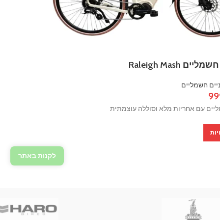
ים Raleigh Mash
יים חשמליים
99
ליים עם אחריות מלא וסוללה עוצמתית
יות
לקנות באתר