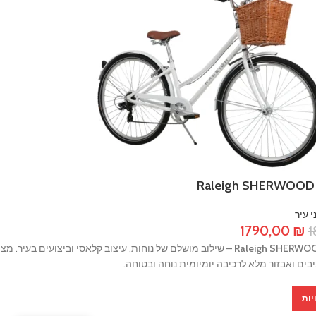
י עיר
המחיר
המחיר
1790,00
₪
1
המקורי
הנוכחי
היה:
הוא:
1790,00 ₪.
1850,00 ₪.
יות