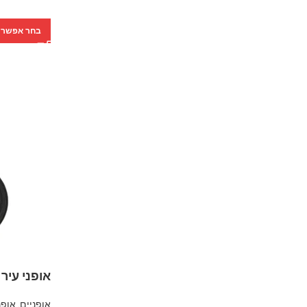
בחר אפשרו
אופני עיר Marin Stinson ST 1
אופניים
,
אופנ