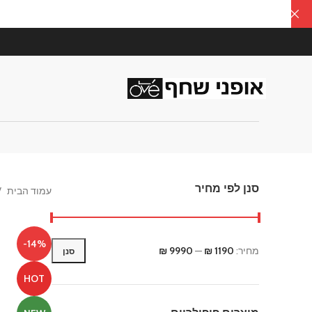
סנן לפי מחיר
עמוד הבית
-14%
מחיר:
1190 ₪
—
9990 ₪
סנן
מחיר
מחיר
מינימלי
מקסימלי
HOT