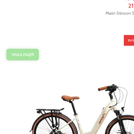
2
יות
לקנות באתר