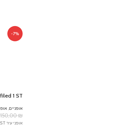
-7%
filed 1 ST
אופניים
,
אופנ
2150,00
₪
אופני עיר Marin Kentfiled 1 ST