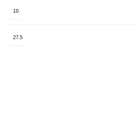
10
27.5