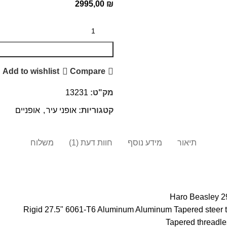
2995,00
₪
Add to wishlist
Compare
מק"ט:
13231
קטגוריות:
אופני עיר
,
אופניים
תיאור
מידע נוסף
חוות דעת (1)
משלוח