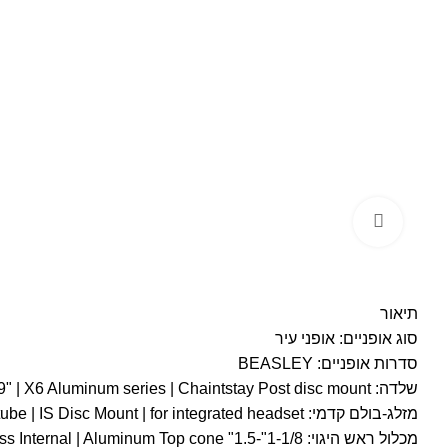
Click to enlarge
תיאור
סוג אופניים: אופני עיר
סדרות אופניים: BEASLEY
שלדה: Haro Beasley 29" | X6 Aluminum series | Chaintstay Post disc mount
מזלג-בולם קדמי: Rigid 27.5" 6061-T6 Aluminum Aluminum Tapered steer tube | IS Disc Mount | for integrated headset
מכלול ראש היגוי: 1-1/8"-1.5" Tapered threadless Internal | Aluminum Top cone