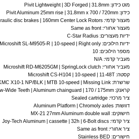
מוט כידון: Pivit Lightweight | 3D Forged | 31.8mm
כידון: Pivit Aluminum 25mm rise | 31.8mm x 700 / 720mm
מעצור קדמי: C-Star Radius DS-100H Hydraulic disc brakes | 160mm Center Lock Rotors
מעצור אחורי: Same as front
ידיות מעצורים: C-Star Radius
ידיות הילוכים: Microshift SL-M9505-R | 10-speed | Right only
מספר הילוכים: 10
מעביר קדמי: N/A
מעביר אחורי: Microshift RD-M6205GM | SpringLock clutch
קסטה: Microshift CS-H104 | 10-speed | 11-48T
שרשרת: KMC X10-1 NP/BLK | MTB 10-speed | Missing Link
קראנק: Samox Aluminum 2-pc | 40T chainring Narrow-Wide Teeth | Aluminum chainguard | 170 / 175mm
ציר מרכזי: Sealed cartridge
דוושות: Aluminum Platform | Chromoly axles
חישוקים: MX-21 27mm Aluminum double wall
ציר קדמי: Joy-Tech Aluminum | cassette | 32h | 6-Bolt discs
ציר אחורי: Same as front
חישורים: Stainless BED