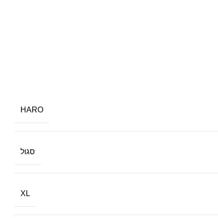
HARO
סגול
XL