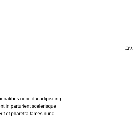
יב.
enatibus nunc dui adipiscing
nt in parturient scelerisque
rit et pharetra fames nunc