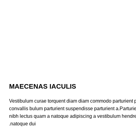
MAECENAS IACULIS
Vestibulum curae torquent diam diam commodo parturient p
convallis bulum parturient suspendisse parturient a.Parturie
nibh lectus quam a natoque adipiscing a vestibulum hendre
natoque dui.