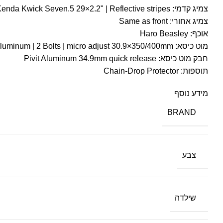
צמיג קדמי: Kenda Kwick Seven.5 29×2.2" | Reflective stripes
צמיג אחורי: Same as front
אוכף: Haro Beasley
מוט כיסא: Pivit Aluminum | 2 Bolts | micro adjust 30.9×350/400mm
חבק מוט כיסא: Pivit Aluminum 34.9mm quick release
תוספות: Chain-Drop Protector
מידע נוסף
BRAND
צבע
שילדה