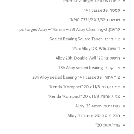
ידיות מעצורים:
Promax 2-finger
קסטה:
14T cassette
שרשרת:
KMC Z33 1/2 X 3/32"
קראנק:
3-pc Forged Alloy – 145mm – 38t Alloy Chainring
ציר מרכזי:
Sealed Bearing Square Taper
דוושות:
Mini Alloy DX, 9/16"
חישוקים:
20" Alloy 28h, Double Wall
ציר קדמי:
28h Alloy sealed bearing
ציר אחורי:
28h Alloy sealed bearing, 14T cassette
צמיג קדמי:
Kenda "Kompact" 20 x 1 1/8"
צמיג אחורי:
Kenda "Kompact" 20 x 1 1/8"
מוט כיסא:
Alloy, 25.4mm
חבק מוט כיסא:
Alloy, 22.2mm
גודל גלגל:
20"