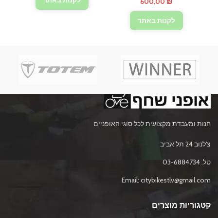
600,00
₪
890,00 ₪.
990,00 ₪.
לקנות באתר
חנות ומעבדת מקצועית לכל סוגי האופניים
צ'לנוב 24 תל אביב
טל. 03-6884734
Email: citybikestlv@gmail.com
קטגוריות מוצרים