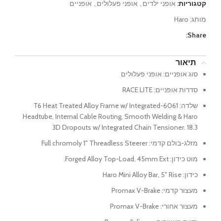
קטגוריות:
אופני ילדים
,
אופני פעלולים
,
אופניים
מותג:
Haro
Share:
תיאור
סוג אופניים:
אופני פעלולים
סדרות אופניים:
RACE LITE
שלדה:
6061-T6 Heat Treated Alloy Frame w/ Integrated
Headtube, Internal Cable Routing, Smooth Welding & Haro
3D Dropouts w/ Integrated Chain Tensioner. 18.3
מזלג-בולם קדמי:
Full chromoly 1" Threadless Steerer
מוט כידון:
Forged Alloy Top-Load, 45mm Ext.
כידון:
Haro Mini Alloy Bar, 5" Rise
מעצור קדמי:
Promax V-Brake
מעצור אחורי:
Promax V-Brake