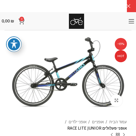
0
0,00
₪
-15%
HOT
Click to enlarge
עמוד הבית
אופניים
אופני ילדים
אופני פעלולים RACE LITE JUNIOR