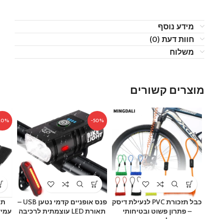
מידע נוסף
חוות דעת (0)
משלוח
מוצרים קשורים
20%
-50%
כבל תזכורת PVC לנעילת דיסק
פנס אופניים קדמי נטען USB –
תי
– פתרון פשוט ובטיחותי
תאורת LED עוצמתית לרכיבה
עמיד