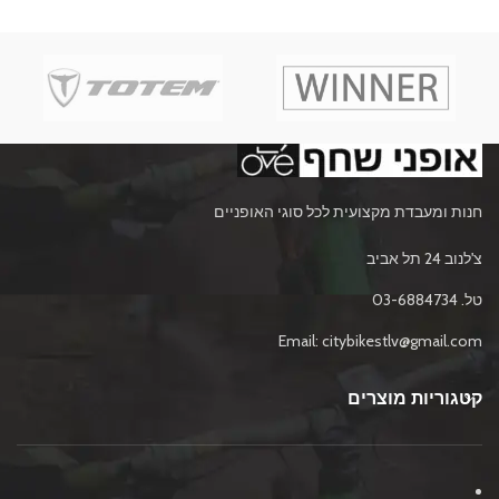
חנות ומעבדת מקצועית לכל סוגי האופניים
צ'לנוב 24 תל אביב
טל. 03-6884734
Email: citybikestlv@gmail.com
קטגוריות מוצרים