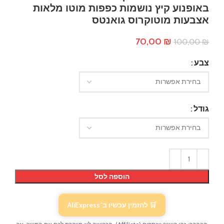
באופנוע קיץ נושמות כפפות מוטו מלאות
אצבעות מוטוקרוס גואנטס
המחיר
המחיר
70,00
₪
100,00
₪
המקורי
הנוכחי
היה:
הוא:
צבע
70,00 ₪.
100,00 ₪.
גודל
הוספה לסל
🛒 להזמין עכשיו ב־AliExpress