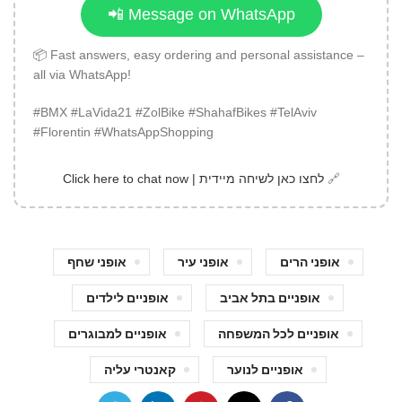
📲 Message on WhatsApp
📦 Fast answers, easy ordering and personal assistance –
all via WhatsApp!
#BMX #LaVida21 #ZolBike #ShahafBikes #TelAviv
#Florentin #WhatsAppShopping
🔗
לחצו כאן לשיחה מיידית | Click here to chat now
אופני הרים
אופני עיר
אופני שחף
אופניים בתל אביב
אופניים לילדים
אופניים לכל המשפחה
אופניים למבוגרים
אופניים לנוער
קאנטרי עליה