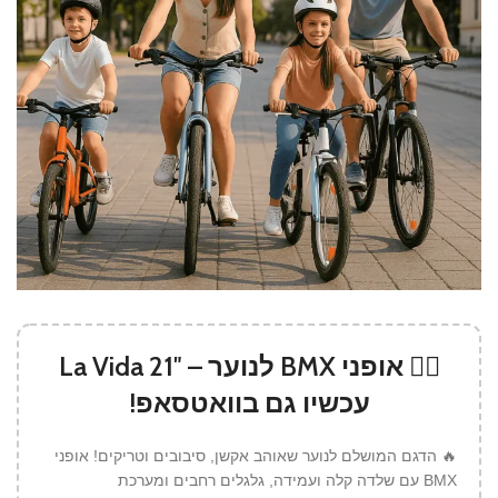
🚴‍♂️ אופני BMX לנוער – La Vida 21″
עכשיו גם בוואטסאפ!
🔥 הדגם המושלם לנוער שאוהב אקשן, סיבובים וטריקים! אופני
BMX עם שלדה קלה ועמידה, גלגלים רחבים ומערכת