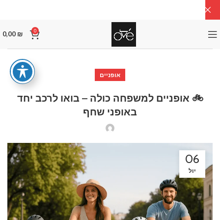
0
0,00
₪
אופניים
🚲 אופניים למשפחה כולה – בואו לרכב יחד
באופני שחף
06
יול