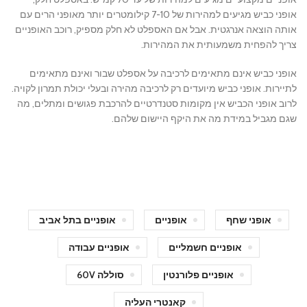
אופני כביש מגיעים למהירות של 7-10 קילומטרים יותר מאופני הרים עם
אותה הוצאה אנרגטית. אבל אם האספלט לא חלק מספיק, רוכב האופניים
צריך להפחית משמעותית את המהירות.
אופני כביש אינם מתאימים לרכיבה על אספלט שבור ואינם מתאימים
לתיירות. אופני כביש מיועדים רק לרכיבה מהירה ובעלי יכולת תמרון לקויה.
לרוב אופני הכביש אין מקומות סטנדרטיים להרכבת פגושים ומתלים, מה
שגם מגביל במידת מה את היקף היישום שלהם.
אופני שחף
אופניים
אופניים בתל אביב
אופניים חשמליים
אופניים עבודה
אופניים פלורנטין
סוללה 60V
קאנטרי העליה