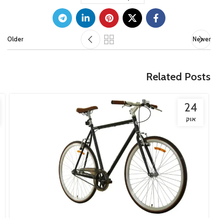
Older
Newer
Related Posts
24
אוק