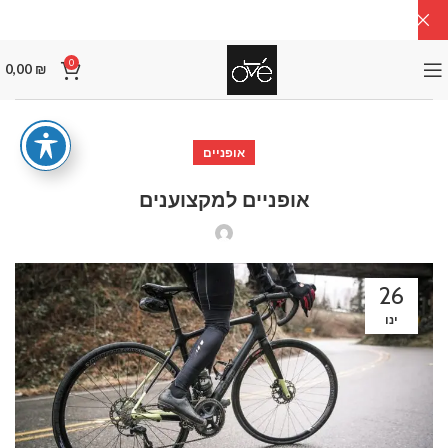
0
0,00
₪
אופניים
אופניים למקצוענים
26
ינו